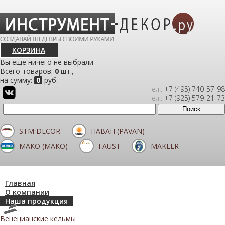
КОРЗИНА
Вы еще ничего не выбрали
Всего товаров:
0
шт.,
на сумму:
0
руб.
тел.:
+7 (495) 740-57-98
тел.:
+7 (925) 579-21-73
STM DECOR
ПАВАН (PAVAN)
МАКО (MAKO)
FAUST
MAKLER
Главная
О компании
Наша продукция
Венецианские кельмы