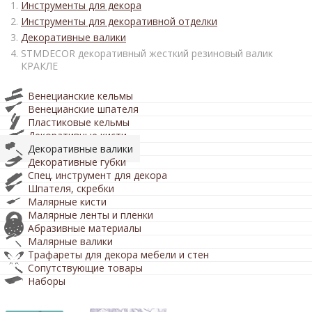
Инструменты для декора
Инструменты для декоративной отделки
Декоративные валики
STMDECOR декоративный жесткий резиновый валик
КРАКЛЕ
Венецианские кельмы
Венецианские шпателя
Пластиковые кельмы
Декоративные кисти
Декоративные валики
Декоративные губки
Спец. инструмент для декора
Шпателя, скребки
Малярные кисти
Малярные ленты и пленки
Абразивные материалы
Малярные валики
Трафареты для декора мебели и стен
Сопутствующие товары
Наборы