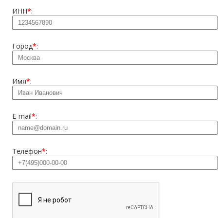
ИНН
*
:
Город
*
:
Имя
*
:
E-mail
*
:
Телефон
*
: