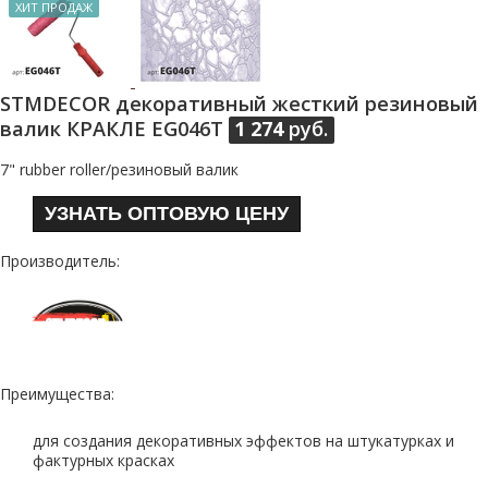
ХИТ ПРОДАЖ
STMDECOR декоративный жесткий резиновый
валик КРАКЛЕ EG046T
1 274
руб.
7" rubber roller/резиновый валик
УЗНАТЬ ОПТОВУЮ ЦЕНУ
Производитель:
Преимущества:
для создания декоративных эффектов на штукатурках и
фактурных красках