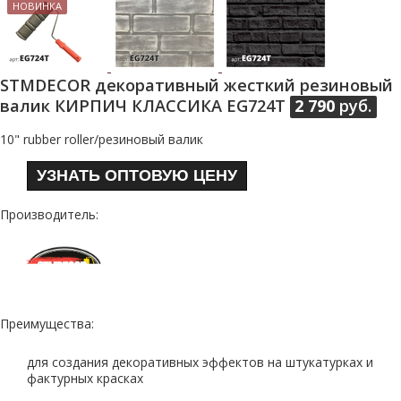
НОВИНКА
STMDECOR декоративный жесткий резиновый
валик КИРПИЧ КЛАССИКА EG724T
2 790
руб.
10" rubber roller/резиновый валик
УЗНАТЬ ОПТОВУЮ ЦЕНУ
Производитель:
Преимущества:
для создания декоративных эффектов на штукатурках и
фактурных красках