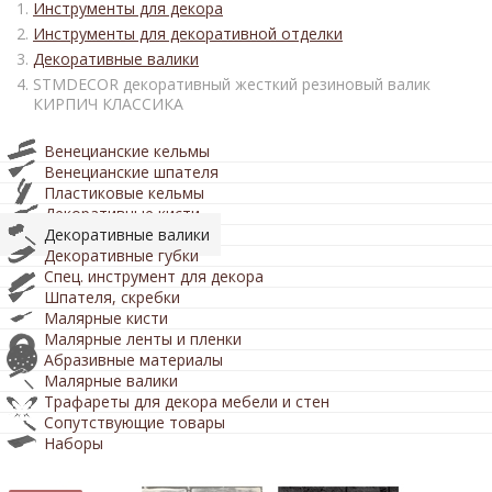
Инструменты для декора
Инструменты для декоративной отделки
Декоративные валики
STMDECOR декоративный жесткий резиновый валик
КИРПИЧ КЛАССИКА
Венецианские кельмы
Венецианские шпателя
Пластиковые кельмы
Декоративные кисти
Декоративные валики
Декоративные губки
Спец. инструмент для декора
Шпателя, скребки
Малярные кисти
Малярные ленты и пленки
Абразивные материалы
Малярные валики
Трафареты для декора мебели и стен
Сопутствующие товары
Наборы