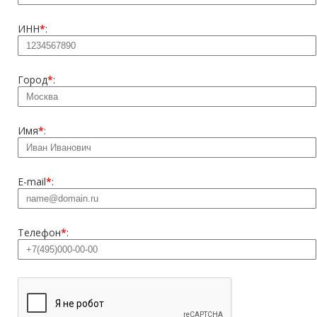
ИНН
*
:
Город
*
:
Имя
*
:
E-mail
*
:
Телефон
*
: