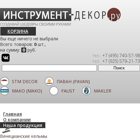
КОРЗИНА
Вы еще ничего не выбрали
Всего товаров:
0
шт.,
на сумму:
0
руб.
тел.:
+7 (495) 740-57-98
тел.:
+7 (925) 579-21-73
STM DECOR
ПАВАН (PAVAN)
МАКО (MAKO)
FAUST
MAKLER
Главная
О компании
Наша продукция
Венецианские кельмы