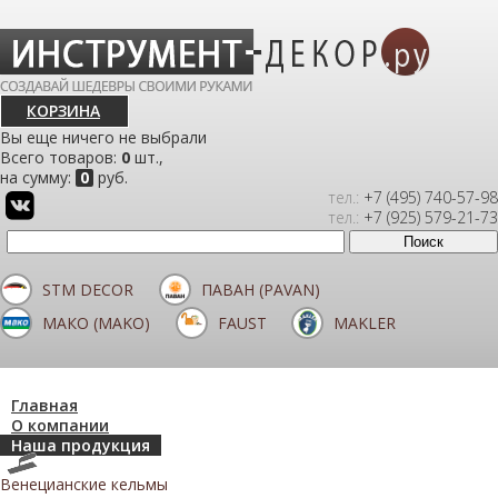
КОРЗИНА
Вы еще ничего не выбрали
Всего товаров:
0
шт.,
на сумму:
0
руб.
тел.:
+7 (495) 740-57-98
тел.:
+7 (925) 579-21-73
STM DECOR
ПАВАН (PAVAN)
МАКО (MAKO)
FAUST
MAKLER
Главная
О компании
Наша продукция
Венецианские кельмы