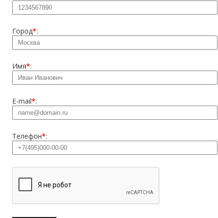
Город
*
:
Имя
*
:
E-mail
*
:
Телефон
*
: