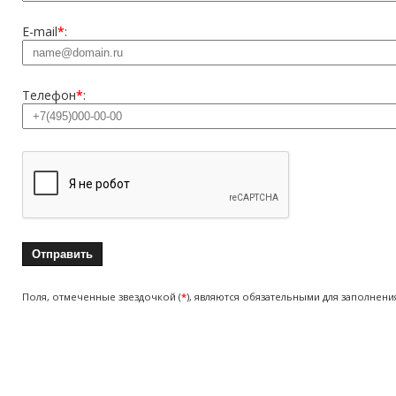
E-mail
*
:
Телефон
*
:
Поля, отмеченные звездочкой (
*
), являются обязательными для заполнени