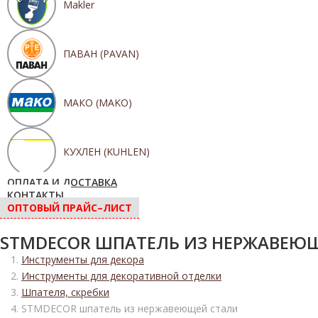
Makler
ПАВАН (PAVAN)
МАКО (MAKO)
КУХЛЕН (KUHLEN)
ОПЛАТА И ДОСТАВКА
КОНТАКТЫ
ОПТОВЫЙ ПРАЙС–ЛИСТ
STMDECOR ШПАТЕЛЬ ИЗ НЕРЖАВЕЮ
Инструменты для декора
Инструменты для декоративной отделки
Шпателя, скребки
STMDECOR шпатель из нержавеющей стали