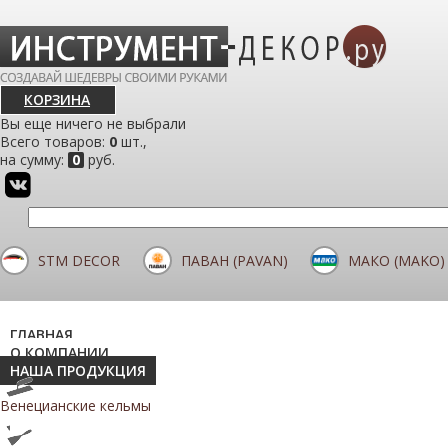
КОРЗИНА
Вы еще ничего не выбрали
Всего товаров:
0
шт.,
на сумму:
0
руб.
STM DECOR
ПАВАН (PAVAN)
МАКО (MAKO)
ГЛАВНАЯ
О КОМПАНИИ
НАША ПРОДУКЦИЯ
Венецианские кельмы