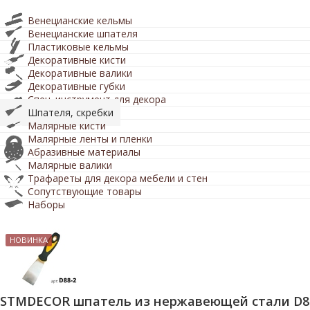
Венецианские кельмы
Венецианские шпателя
Пластиковые кельмы
Декоративные кисти
Декоративные валики
Декоративные губки
Спец. инструмент для декора
Шпателя, скребки
Малярные кисти
Малярные ленты и пленки
Абразивные материалы
Малярные валики
Трафареты для декора мебели и стен
Сопутствующие товары
Наборы
НОВИНКА
STMDECOR шпатель из нержавеющей стали D8