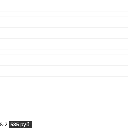
8-2
585
руб.