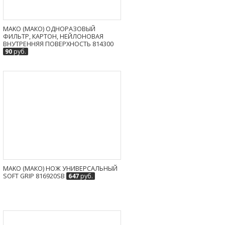
MAKO (МАКО) ОДНОРАЗОВЫЙ
ФИЛЬТР, КАРТОН, НЕЙЛОНОВАЯ
ВНУТРЕННЯЯ ПОВЕРХНОСТЬ 814300
90
руб.
MAKO (МАКО) НОЖ УНИВЕРСАЛЬНЫЙ
SOFT GRIP 816920SB
647
руб.