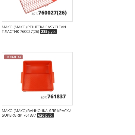
MAKO (МАКО) РЕШЁТКА EASYCLEAN
ПЛАСТИК 760027(26)
285
руб.
НОВИНКА
MAKO (МАКО) ВАННОЧКА ДЛЯ КРАСКИ
SUPERGRIP 761837
626
руб.