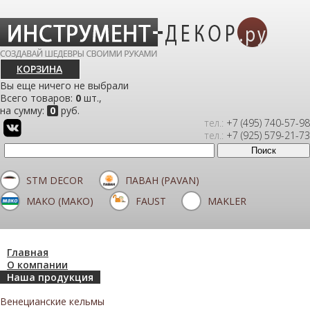
КОРЗИНА
Вы еще ничего не выбрали
Всего товаров:
0
шт.,
на сумму:
0
руб.
тел.:
+7 (495) 740-57-98
тел.:
+7 (925) 579-21-73
STM DECOR
ПАВАН (PAVAN)
МАКО (MAKO)
FAUST
MAKLER
Главная
О компании
Наша продукция
Венецианские кельмы