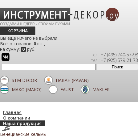
КОРЗИНА
Вы еще ничего не выбрали
Всего товаров:
0
шт.,
на сумму:
0
руб.
тел.:
+7 (495) 740-57-98
тел.:
+7 (925) 579-21-73
STM DECOR
ПАВАН (PAVAN)
МАКО (MAKO)
FAUST
MAKLER
Главная
О компании
Наша продукция
Венецианские кельмы