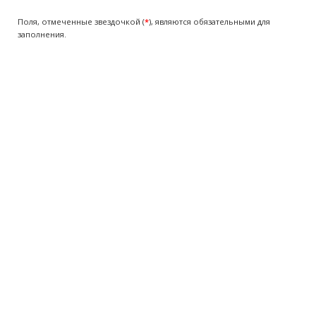
Поля, отмеченные звездочкой (
*
), являются обязательными для
заполнения.