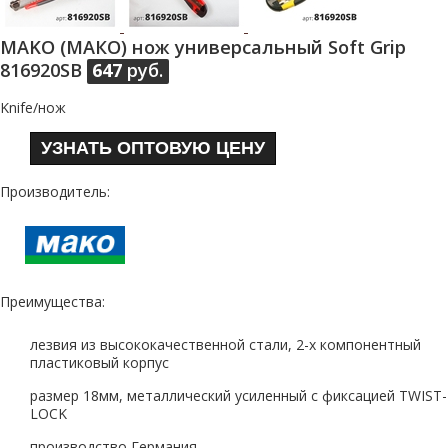
MAKO (МАКО) нож универсальный Soft Grip
816920SB
647
руб.
Knife/нож
УЗНАТЬ ОПТОВУЮ ЦЕНУ
Производитель:
Преимущества:
лезвия из высококачественной стали, 2-х компонентный
пластиковый корпус
размер 18мм, металлический усиленный с фиксацией TWIST-
LOCK
производство Германия