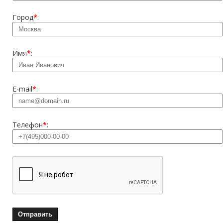
Город
*
:
Имя
*
:
E-mail
*
:
Телефон
*
: