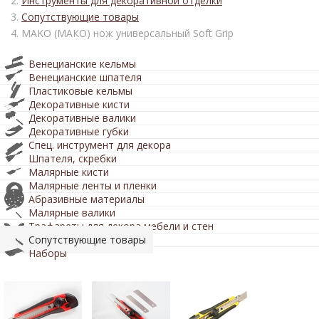
Инструменты для декоративной отделки
Сопутствующие товары
MAKO (МАКО) нож универсальный Soft Grip
Венецианские кельмы
Венецианские шпателя
Пластиковые кельмы
Декоративные кисти
Декоративные валики
Декоративные губки
Спец. инструмент для декора
Шпателя, скребки
Малярные кисти
Малярные ленты и пленки
Абразивные материалы
Малярные валики
Трафареты для декора мебели и стен
Сопутствующие товары
Наборы