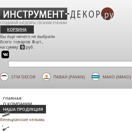
КОРЗИНА
Вы еще ничего не выбрали
Всего товаров:
0
шт.,
на сумму:
0
руб.
STM DECOR
ПАВАН (PAVAN)
МАКО (MAKO)
ГЛАВНАЯ
О КОМПАНИИ
НАША ПРОДУКЦИЯ
Венецианские кельмы