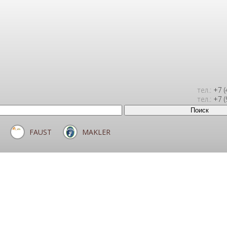
тел.:
+7 (
тел.:
+7 (
FAUST
MAKLER