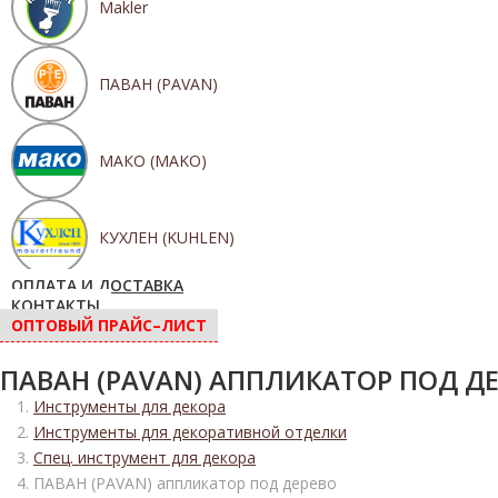
Makler
ПАВАН (PAVAN)
МАКО (MAKO)
КУХЛЕН (KUHLEN)
ОПЛАТА И ДОСТАВКА
КОНТАКТЫ
ОПТОВЫЙ ПРАЙС–ЛИСТ
ПАВАН (PAVAN) АППЛИКАТОР ПОД Д
Инструменты для декора
Инструменты для декоративной отделки
Спец. инструмент для декора
ПАВАН (PAVAN) аппликатор под дерево