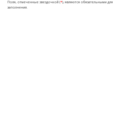
Поля, отмеченные звездочкой (
*
), являются обязательными для
заполнения.