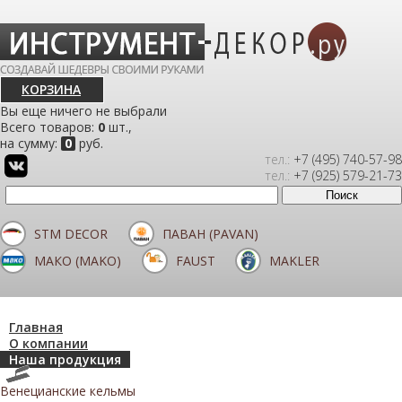
КОРЗИНА
Вы еще ничего не выбрали
Всего товаров:
0
шт.,
на сумму:
0
руб.
тел.:
+7 (495) 740-57-98
тел.:
+7 (925) 579-21-73
STM DECOR
ПАВАН (PAVAN)
МАКО (MAKO)
FAUST
MAKLER
Главная
О компании
Наша продукция
Венецианские кельмы