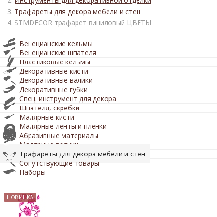
Инструменты для декоративной отделки
Трафареты для декора мебели и стен
STMDECOR трафарет виниловый ЦВЕТЫ
Венецианские кельмы
Венецианские шпателя
Пластиковые кельмы
Декоративные кисти
Декоративные валики
Декоративные губки
Спец. инструмент для декора
Шпателя, скребки
Малярные кисти
Малярные ленты и пленки
Абразивные материалы
Малярные валики
Трафареты для декора мебели и стен
Сопутствующие товары
Наборы
НОВИНКА