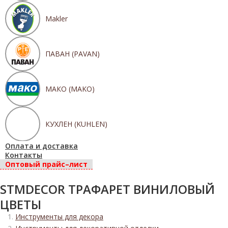
Makler
ПАВАН (PAVAN)
МАКО (MAKO)
КУХЛЕН (KUHLEN)
Оплата и доставка
Контакты
Оптовый прайс–лист
STMDECOR ТРАФАРЕТ ВИНИЛОВЫЙ
ЦВЕТЫ
Инструменты для декора