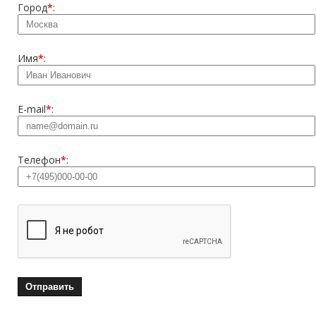
Город
*
:
Имя
*
:
E-mail
*
:
Телефон
*
: