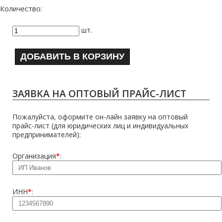
Количество:
шт.
ДОБАВИТЬ В КОРЗИНУ
ЗАЯВКА НА ОПТОВЫЙ ПРАЙС-ЛИСТ
Пожалуйста, оформите он-лайн заявку на оптовый
прайс-лист (для юридических лиц и индивидуальных
предпринимателей):
Организация
*
:
ИНН
*
: