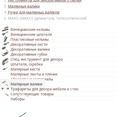
Инструменты для декоративной отделки
Малярные валики
Ручки для малярных валиков
MAKO (МАКО) удлинитель телескопический
Венецианские кельмы
Венецианские шпателя
Пластиковые кельмы
Декоративные кисти
Декоративные валики
Декоративные губки
Спец. инструмент для декора
Шпателя, скребки
Малярные кисти
Малярные ленты и пленки
Абразивные материалы
Малярные валики
Трафареты для декора мебели и стен
Сопутствующие товары
Наборы