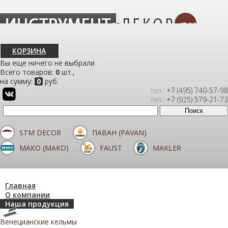
КОРЗИНА
Вы еще ничего не выбрали
Всего товаров:
0
шт.,
на сумму:
0
руб.
тел.:
+7 (495) 740-57-98
тел.:
+7 (925) 579-21-73
STM DECOR
ПАВАН (PAVAN)
МАКО (MAKO)
FAUST
MAKLER
Главная
О компании
Наша продукция
Венецианские кельмы