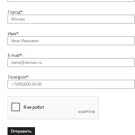
Город
*
:
Имя
*
:
E-mail
*
:
Телефон
*
: