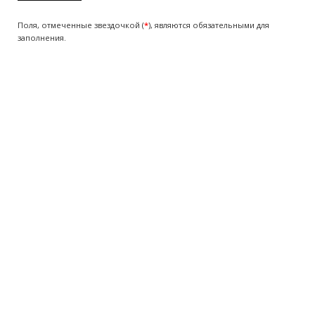
Поля, отмеченные звездочкой (
*
), являются обязательными для
заполнения.