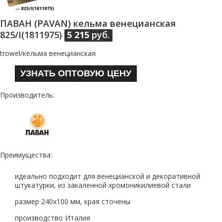
ПАВАН (PAVAN) кельма венецианская
825/I(1811975)
5 215
руб.
trowel/кельма венецианская
УЗНАТЬ ОПТОВУЮ ЦЕНУ
Производитель:
Преимущества:
идеально подходит для венецианской и декоративной
штукатурки, из закаленной хромоникилиевой стали
размер 240х100 мм, края сточены
производство Италия