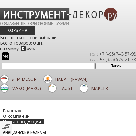
КОРЗИНА
Вы еще ничего не выбрали
Всего товаров:
0
шт.,
на сумму:
0
руб.
тел.:
+7 (495) 740-57-98
тел.:
+7 (925) 579-21-73
STM DECOR
ПАВАН (PAVAN)
МАКО (MAKO)
FAUST
MAKLER
Главная
О компании
Наша продукция
Венецианские кельмы