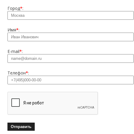
Город
*
:
Имя
*
:
E-mail
*
:
Телефон
*
: