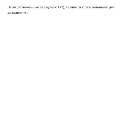
Поля, отмеченные звездочкой (
*
), являются обязательными для
заполнения.