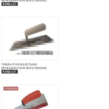
ВЕНЕЦИАНСКАЯ 803/I(1800063)
4 342
руб.
ПАВАН (PAVAN) КЕЛЬМА
ВЕНЕЦИАНСКАЯ 803/I(1800066)
4 342
руб.
НОВИНКА