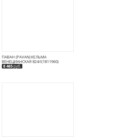
ПАВАН (PAVAN) КЕЛЬМА
ВЕНЕЦИАНСКАЯ 824/I(1811960)
8 465
руб.