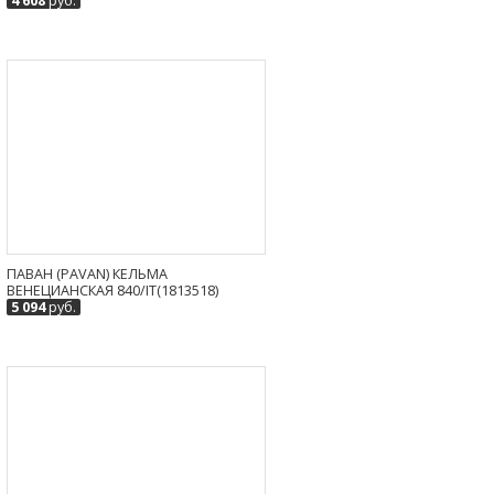
4 608
руб.
ПАВАН (PAVAN) КЕЛЬМА
ВЕНЕЦИАНСКАЯ 840/IT(1813518)
5 094
руб.