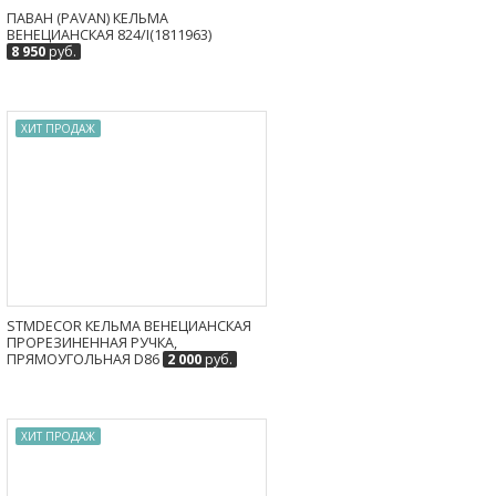
ПАВАН (PAVAN) КЕЛЬМА
ВЕНЕЦИАНСКАЯ 824/I(1811963)
8 950
руб.
ХИТ ПРОДАЖ
STMDECOR КЕЛЬМА ВЕНЕЦИАНСКАЯ
ПРОРЕЗИНЕННАЯ РУЧКА,
ПРЯМОУГОЛЬНАЯ D86
2 000
руб.
ХИТ ПРОДАЖ