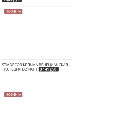
НОВИНКА
STMDECOR КЕЛЬМА ВЕНЕЦИАНСКАЯ
ТРАПЕЦИЯ D2140PT
3 141
руб.
НОВИНКА