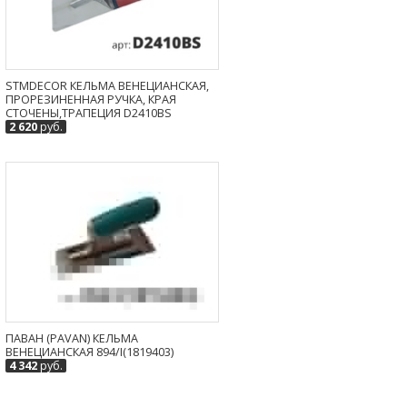
STMDECOR КЕЛЬМА ВЕНЕЦИАНСКАЯ,
ПРОРЕЗИНЕННАЯ РУЧКА, КРАЯ
СТОЧЕНЫ,ТРАПЕЦИЯ D2410BS
2 620
руб.
ПАВАН (PAVAN) КЕЛЬМА
ВЕНЕЦИАНСКАЯ 894/I(1819403)
4 342
руб.