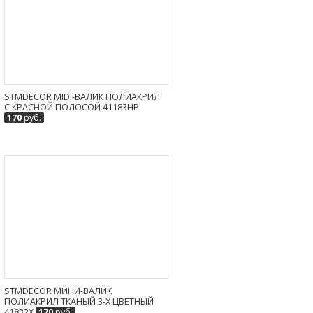
STMDECOR MIDI-ВАЛИК ПОЛИАКРИЛ
С КРАСНОЙ ПОЛОСОЙ 41183HP
170
руб.
STMDECOR МИНИ-ВАЛИК
ПОЛИАКРИЛ ТКАНЫЙ 3-Х ЦВЕТНЫЙ
41832X
170
руб.