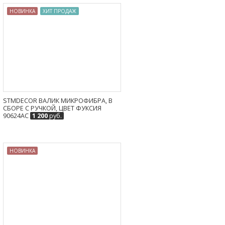
НОВИНКА
ХИТ ПРОДАЖ
STMDECOR ВАЛИК МИКРОФИБРА, В
СБОРЕ С РУЧКОЙ, ЦВЕТ ФУКСИЯ
90624AC
1 200
руб.
НОВИНКА