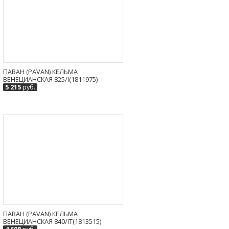
ПАВАН (PAVAN) КЕЛЬМА
ВЕНЕЦИАНСКАЯ 825/I(1811975)
5 215
руб.
ПАВАН (PAVAN) КЕЛЬМА
ВЕНЕЦИАНСКАЯ 840/IT(1813515)