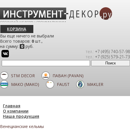
КОРЗИНА
Вы еще ничего не выбрали
Всего товаров:
0
шт.,
на сумму:
0
руб.
тел.:
+7 (495) 740-57-98
тел.:
+7 (925) 579-21-73
STM DECOR
ПАВАН (PAVAN)
МАКО (MAKO)
FAUST
MAKLER
Главная
О компании
Наша продукция
Венецианские кельмы