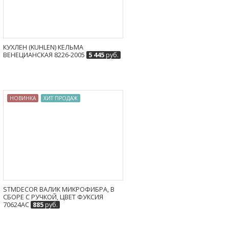
КУХЛЕН (KUHLEN) КЕЛЬМА
ВЕНЕЦИАНСКАЯ 8226-2005
5 445
руб.
НОВИНКА
ХИТ ПРОДАЖ
STMDECOR ВАЛИК МИКРОФИБРА, В
СБОРЕ С РУЧКОЙ, ЦВЕТ ФУКСИЯ
70624AC
885
руб.