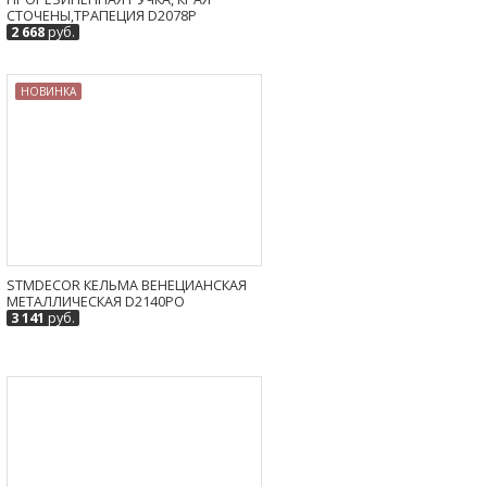
СТОЧЕНЫ,ТРАПЕЦИЯ D2078P
2 668
руб.
НОВИНКА
STMDECOR КЕЛЬМА ВЕНЕЦИАНСКАЯ
МЕТАЛЛИЧЕСКАЯ D2140PO
3 141
руб.