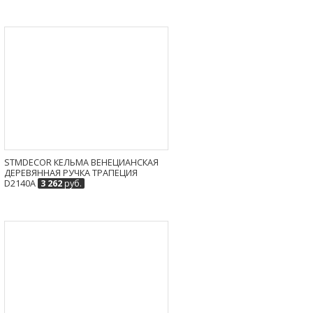
STMDECOR КЕЛЬМА ВЕНЕЦИАНСКАЯ
ДЕРЕВЯННАЯ РУЧКА ТРАПЕЦИЯ
D2140A
3 262
руб.