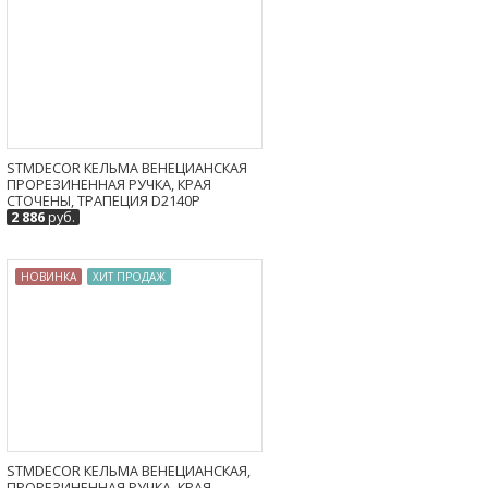
STMDECOR КЕЛЬМА ВЕНЕЦИАНСКАЯ
ПРОРЕЗИНЕННАЯ РУЧКА, КРАЯ
СТОЧЕНЫ, ТРАПЕЦИЯ D2140P
2 886
руб.
НОВИНКА
ХИТ ПРОДАЖ
STMDECOR КЕЛЬМА ВЕНЕЦИАНСКАЯ,
ПРОРЕЗИНЕННАЯ РУЧКА, КРАЯ