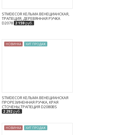
STMDECOR КЕЛЬМА ВЕНЕЦИАНСКАЯ,
ТРАПЕЦИЯ, ДЕРЕВЯННАЯ РУЧКА
D2078
2 159
руб.
НОВИНКА
ХИТ ПРОДАЖ
STMDECOR КЕЛЬМА ВЕНЕЦИАНСКАЯ
ПРОРЕЗИНЕННАЯ РУЧКА, КРАЯ
СТОЧЕНЫ,ТРАПЕЦИЯ D2080BS
2 292
руб.
НОВИНКА
ХИТ ПРОДАЖ