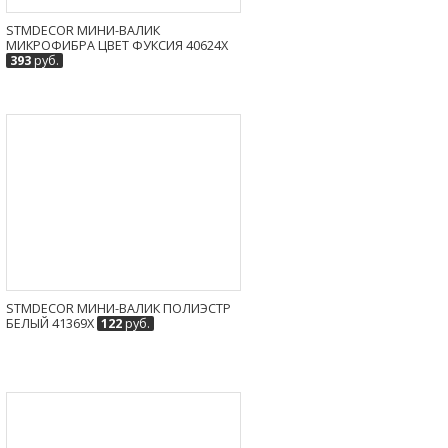
STMDECOR МИНИ-ВАЛИК
МИКРОФИБРА ЦВЕТ ФУКСИЯ 40624X
393
руб.
STMDECOR МИНИ-ВАЛИК ПОЛИЭСТР
БЕЛЫЙ 41369X
122
руб.