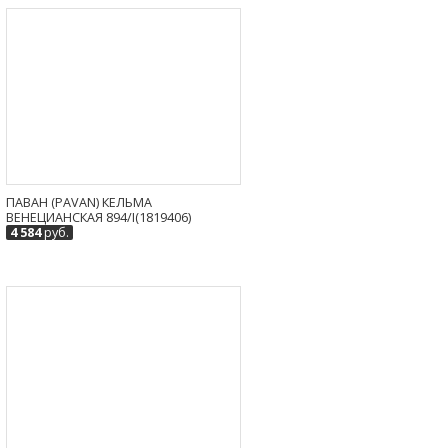
ПАВАН (PAVAN) КЕЛЬМА
ВЕНЕЦИАНСКАЯ 894/I(1819406)
4 584
руб.