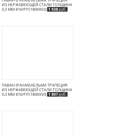
ПАВАН (PAVAN) КЕЛЬМА ТРАПЕЦИЯ
ИЗ НЕРЖАВЕЮЩЕЙ СТАЛИ ТОЛЩИНА
0,3 ММ 816/PIT(1806933)
1 928
руб.
ПАВАН (PAVAN) КЕЛЬМА ТРАПЕЦИЯ
ИЗ НЕРЖАВЕЮЩЕЙ СТАЛИ ТОЛЩИНА
0,3 ММ 816/PIT(1806930)
1 807
руб.