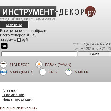
КОРЗИНА
Вы еще ничего не выбрали
Всего товаров:
0
шт.,
на сумму:
0
руб.
тел.:
+7 (495) 740-57-98
тел.:
+7 (925) 579-21-73
STM DECOR
ПАВАН (PAVAN)
МАКО (MAKO)
FAUST
MAKLER
Главная
О компании
Наша продукция
Венецианские кельмы