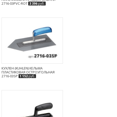
2716-03PVC-ROT
3 396
руб.
КУХЛЕН (KUHLEN) КЕЛЬМА
ПЛАСТИКОВАЯ ОСТРОУГОЛЬНАЯ
2716-03SP
1 152
руб.