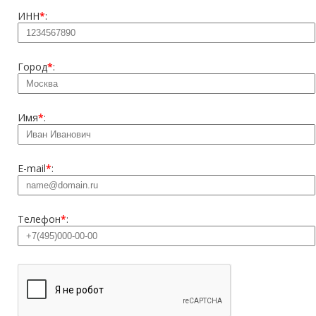
ИНН
*
:
Город
*
:
Имя
*
:
E-mail
*
:
Телефон
*
: