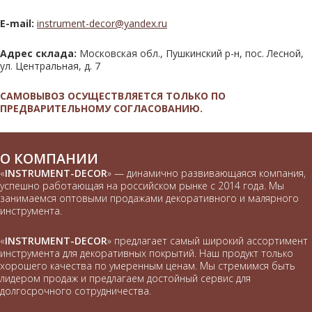
E-mail:
instrument-decor@yandex.ru
Адрес склада:
Московская обл.
,
Пушкинский р-н
,
пос. Лесной
,
ул. Центральная
, д. 7
САМОВЫВОЗ ОСУЩЕСТВЛЯЕТСЯ ТОЛЬКО ПО
ПРЕДВАРИТЕЛЬНОМУ СОГЛАСОВАНИЮ.
О КОМПАНИИ
«
INSTRUMENT-DECOR
» — динамично развивающаяся компания,
успешно работающая на российском рынке с 2014 года. Мы
занимаемся оптовыми продажами декоративного и малярного
инструмента.
«
INSTRUMENT-DECOR
» предлагает самый широкий ассортимент
инструмента для декоративных покрытий. Наш продукт только
хорошего качества по умеренным ценам. Мы стремимся быть
лидером продаж и предлагаем достойный сервис для
долгосрочного сотрудничества.