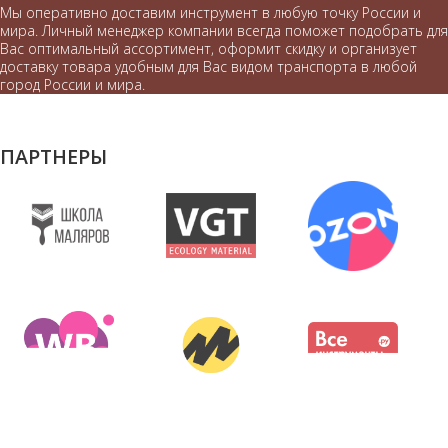
Мы оперативно доставим инструмент в любую точку России и
мира. Личный менеджер компании всегда поможет подобрать для
Вас оптимальный ассортимент, оформит скидку и организует
доставку товара удобным для Вас видом транспорта в любой
город России и мира.
ПАРТНЕРЫ