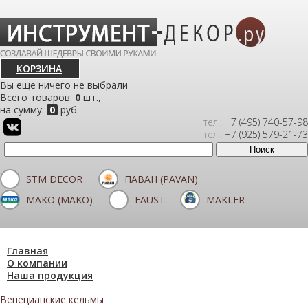
КОРЗИНА
Вы еще ничего не выбрали
Всего товаров:
0
шт.,
на сумму:
0
руб.
тел.:
+7 (495) 740-57-98
тел.:
+7 (925) 579-21-73
STM DECOR
ПАВАН (PAVAN)
МАКО (MAKO)
FAUST
MAKLER
Главная
О компании
Наша продукция
Венецианские кельмы