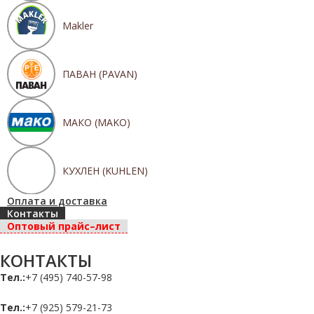
Makler
ПАВАН (PAVAN)
МАКО (MAKO)
КУХЛЕН (KUHLEN)
Оплата и доставка
Контакты
Оптовый прайс–лист
КОНТАКТЫ
Тел.:
+7 (495) 740-57-98
Тел.:
+7 (925) 579-21-73