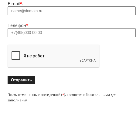
E-mail
*
:
Телефон
*
:
Поля, отмеченные звездочкой (
*
), являются обязательными для
заполнения.